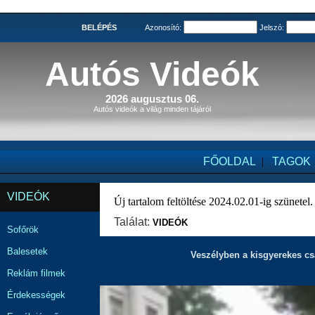
BELÉPÉS
Azonosító:
Jelszó:
Autós Videók
2026 augusztus 06.
Autós videók a világ minden tájáról
FŐOLDAL
|
TAGOK
VIDEÓK
Új tartalom feltöltése 2024.02.01-ig szünetel.
Találat:
VIDEÓK
Sofőrök
Balesetek
Veszélyben a kisgyerekes cs
Reklám filmek
Érdekességek