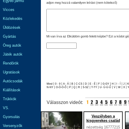
Egyéb jármű
adjon meg hozzá valamilyen leírást (nem kötelező)
Vicces
Közlekedés
Üldözések
Gyártás
Mi van írva az Elküldöm gomb feletti képbe? Ezt a kódot gé
Öreg autók
Játék autók
Rendőrök
Ugratások
Autócsodák
|
|
|
|
|
|
|
|
|
|
|
|
Mind
0 - 9
A - Á
B
C-CS
D
E - É
F
G-GY
H
I - Í
J
|
|
|
|
|
|
|
|
|
|
|
N-NY
O-Ó-Ö-Ő
P
Q
R
S-SZ
T-TY
U- Ú-Ü-Ű
V
W
X
Kiállítások
Trükkök
Válasszon videót:
VS.
Veszélyben a
Gyorsulás
kisgyerekes család
Versenyzők
nézettség 16777215